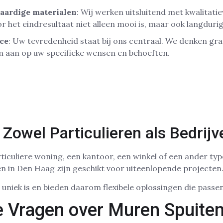
aardige materialen
: Wij werken uitsluitend met kwalitat
 het eindresultaat niet alleen mooi is, maar ook langduri
ice
: Uw tevredenheid staat bij ons centraal. We denken gr
n aan op uw specifieke wensen en behoeften.
 Zowel Particulieren als Bedrijv
ticuliere woning, een kantoor, een winkel of een ander ty
n in Den Haag zijn geschikt voor uiteenlopende projecten
s uniek is en bieden daarom flexibele oplossingen die passen 
e Vragen over Muren Spuite