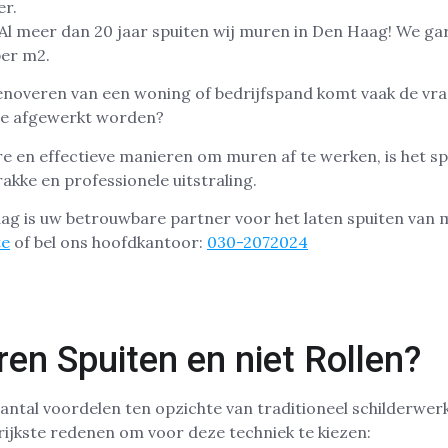
 Al meer dan 20 jaar spuiten wij muren in Den Haag! We g
per m2.
enoveren van een woning of bedrijfspand komt vaak de vra
te afgewerkt worden?
e en effectieve manieren om muren af te werken, is het sp
akke en professionele uitstraling.
ag is uw betrouwbare partner voor het laten spuiten van 
te
of bel ons hoofdkantoor:
030-2072024
n Spuiten en niet Rollen?
antal voordelen ten opzichte van traditioneel schilderwerk
grijkste redenen om voor deze techniek te kiezen: