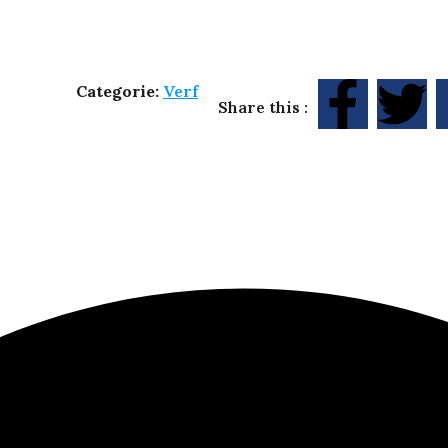
Categorie:
Verf
Share this :