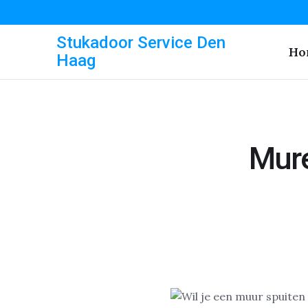
Stukadoor Service Den
Ho
Haag
Mure