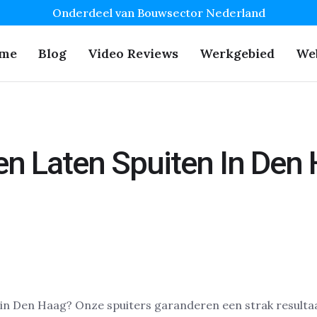
Onderdeel van Bouwsector Nederland
me
Blog
Video Reviews
Werkgebied
We
n Laten Spuiten In Den