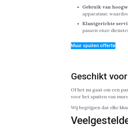
Gebruik van hoogw
apparatuur, waardoor
Klantgerichte serv
passen onze dienste
Muur spuiten offerte
Geschikt voor
Of het nu gaat om een par
voor het spuiten van mure
Wij begrijpen dat elke klu
Veelgesteld