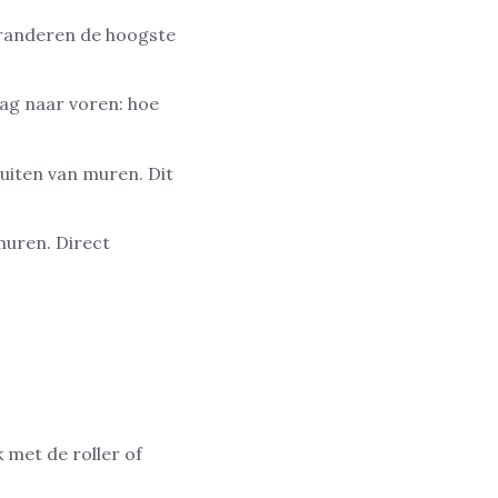
aranderen de hoogste
ag naar voren: hoe
uiten van muren. Dit
muren. Direct
 met de roller of