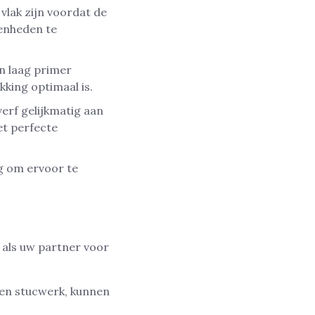
vlak zijn voordat de
fenheden te
en laag primer
king optimaal is.
erf gelijkmatig aan
et perfecte
g om ervoor te
als uw partner voor
 en stucwerk, kunnen