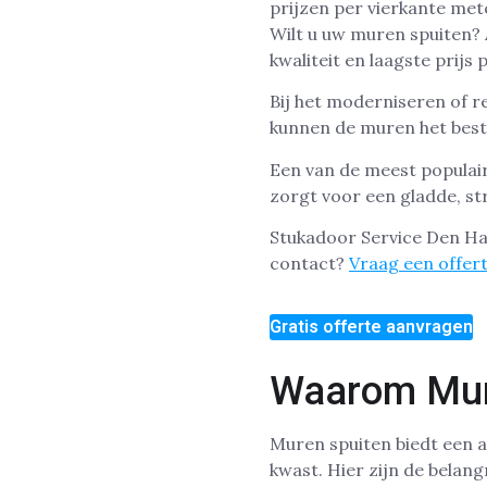
Wilt u uw muren spuiten?
kwaliteit en laagste prijs 
Bij het moderniseren of r
kunnen de muren het bes
Een van de meest populair
zorgt voor een gladde, str
Stukadoor Service Den Ha
contact?
Vraag een offer
Gratis offerte aanvragen
Waarom Mure
Muren spuiten biedt een a
kwast. Hier zijn de belan