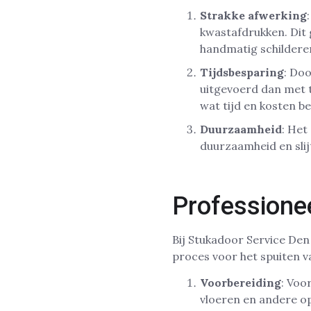
Strakke afwerking
kwastafdrukken. Dit 
handmatig schildere
Tijdsbesparing
: Do
uitgevoerd dan met t
wat tijd en kosten b
Duurzaamheid
: Het
duurzaamheid en slij
Professione
Bij Stukadoor Service Den
proces voor het spuiten 
Voorbereiding
: Voo
vloeren en andere o