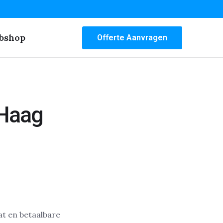
bshop
Offerte Aanvragen
 Haag