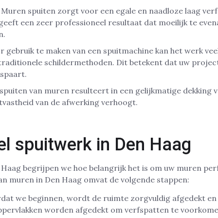
: Muren spuiten zorgt voor een egale en naadloze laag ver
geeft een zeer professioneel resultaat dat moeilijk te even
n.
or gebruik te maken van een spuitmachine kan het werk vee
raditionele schildermethoden. Dit betekent dat uw project 
espaart.
 spuiten van muren resulteert in een gelijkmatige dekking v
tvastheid van de afwerking verhoogt.
el spuitwerk in Den Haag
 Haag begrijpen we hoe belangrijk het is om uw muren per
van muren in Den Haag omvat de volgende stappen:
rdat we beginnen, wordt de ruimte zorgvuldig afgedekt e
ppervlakken worden afgedekt om verfspatten te voorkome