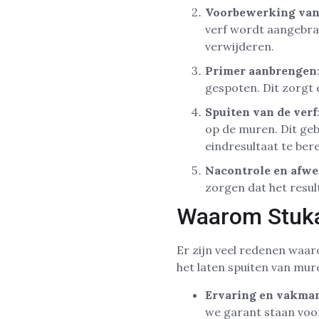
Voorbewerking van
verf wordt aangebrac
verwijderen.
Primer aanbrengen
gespoten. Dit zorgt 
Spuiten van de verf
op de muren. Dit geb
eindresultaat te bere
Nacontrole en afw
zorgen dat het resul
Waarom Stuka
Er zijn veel redenen waa
het laten spuiten van mur
Ervaring en vakma
we garant staan voor