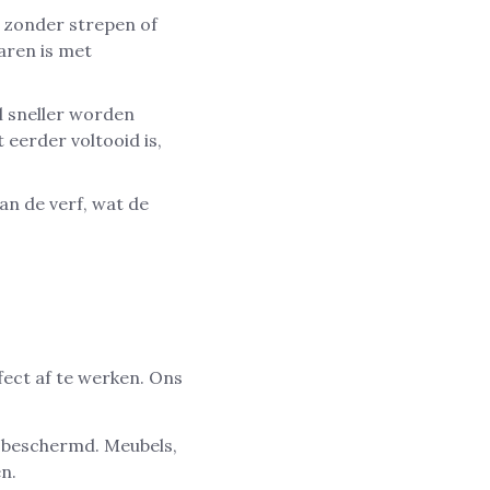
f zonder strepen of
aren is met
l sneller worden
eerder voltooid is,
an de verf, wat de
fect af te werken. Ons
n beschermd. Meubels,
n.