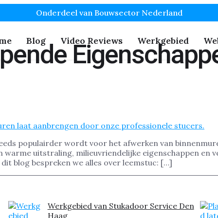
Onderdeel van Bouwsector Nederland
me
Blog
Video Reviews
Werkgebied
We
pende Eigenschapp
eeds populairder wordt voor het afwerken van binnenmur
n warme uitstraling, milieuvriendelijke eigenschappen en v
dit blog bespreken we alles over leemstuc: […]
Werkgebied van Stukadoor Service Den
Haag