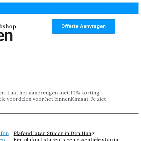
bshop
Offerte Aanvragen
en
en. Laat het aanbrengen met 10% korting!
ele voordelen voor het binnenklimaat. Je ziet
Plafond laten Stucen in Den Haag
Een plafond stucen is een essentiële stap in