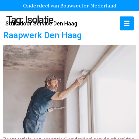
Onderdeel van Bouwsector Nederland
Tag:
Isolatie
Stukadoor Service Den Haag
Raapwerk Den Haag