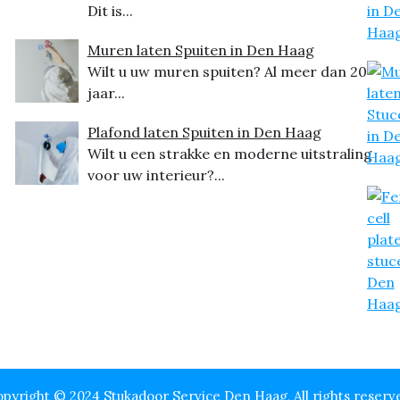
Dit is...
Muren laten Spuiten in Den Haag
Wilt u uw muren spuiten? Al meer dan 20
jaar...
Plafond laten Spuiten in Den Haag
Wilt u een strakke en moderne uitstraling
voor uw interieur?...
pyright © 2024 Stukadoor Service Den Haag, All rights reserv