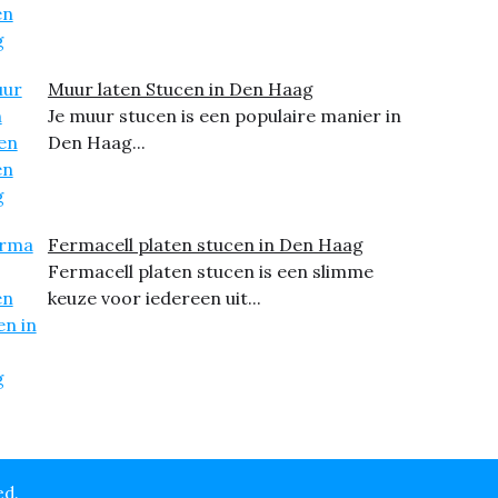
Muur laten Stucen in Den Haag
Je muur stucen is een populaire manier in
Den Haag...
Fermacell platen stucen in Den Haag
Fermacell platen stucen is een slimme
keuze voor iedereen uit...
ed.