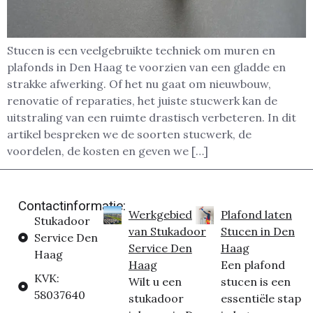
Stucen is een veelgebruikte techniek om muren en
plafonds in Den Haag te voorzien van een gladde en
strakke afwerking. Of het nu gaat om nieuwbouw,
renovatie of reparaties, het juiste stucwerk kan de
uitstraling van een ruimte drastisch verbeteren. In dit
artikel bespreken we de soorten stucwerk, de
voordelen, de kosten en geven we […]
Contactinformatie:
Werkgebied
Plafond laten
Stukadoor
van Stukadoor
Stucen in Den
Service Den
Service Den
Haag
Haag
Haag
Een plafond
KVK:
Wilt u een
stucen is een
58037640
stukadoor
essentiële stap