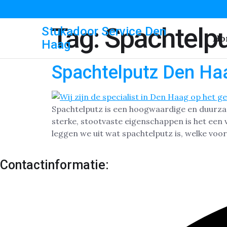
Tag:
Spachtelpu
Stukadoor Service Den
Ho
Haag
Spachtelputz Den Ha
Spachtelputz is een hoogwaardige en duurza
sterke, stootvaste eigenschappen is het een
leggen we uit wat spachtelputz is, welke voo
Contactinformatie: