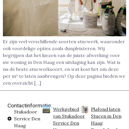
Er zijn veel verschillende soorten stucwerk, waaronder
ook voordelige opties zoals dunpleisteren. Wij
begrijpen dat het kiezen van de juiste afwerking voor
uw woning in Den Haag een uitdaging kan zijn. Wat is
nu de beste stucwerksoort, en wat kost het om deze
per m² te laten aanbrengen? Op deze pagina bieden we
een overzicht […]
Contactinformatie:
Werkgebied
Plafond laten
Stukadoor
van Stukadoor
Stucen in Den
Service Den
Service Den
Haag
Haag