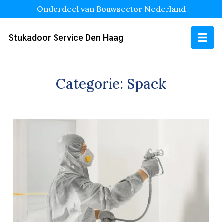
Onderdeel van Bouwsector Nederland
Stukadoor Service Den Haag
Categorie:
Spack